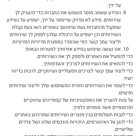
על ידך.
המידע שאתה מוסר משמש את החברות כדי להעניק לך
שירותים. מידע לא מדויק שיימסר על ידך, ישפיע על המידע
שתקבל מהחברות בעת שימושך באתרים ו/או בעת קבלת
השירותים וכן ישפיע על היכולת שלהן לספק לך שירותים
וליצור עמך קשר כפי שהוגדר במסגרת מדיניות הפרטיות.
אנו נעשה שימוש במידע אודותיך למטרות הבאות:
כדי להפעיל את האתרים ולספק לך את השירותים.
כדי להתאים את השירותים לצרכיך והעדפותיך.
כדי ליצור עמך קשר לצרכים תפעוליים ושיווקיים, לרבות בדיוור
ישיר.
כדי לשפר את השירותים וחווית המשתמש שלך וליצור שירותים
חדשים.
על מנת להעריך את האפקטיביות של קמפיינים שיווקיים
ופרסומיים אשר מופנים כלפיך.
כדי לגבות תשלומים בגין מוצרים ושירותים שתרכוש באתרים.
כדי להגן על האינטרסים, הזכויות והנכסים שלנו ושל צדדים
שלישיים.