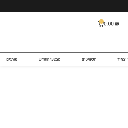
0
0.00
₪
וצמיד
תכשיטים
מבצעי החודש
מותגים