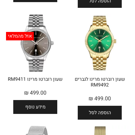
הוספה לסל
אזל מהמלאי
שעון רוברטו מרינו לגברים
שעון רוברטו מרינו RM9411
RM9492
₪
499.00
₪
499.00
מידע נוסף
הוספה לסל