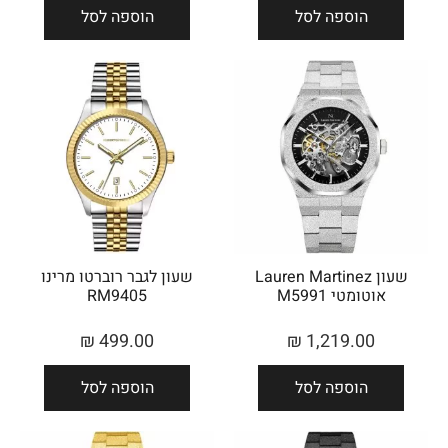
הוספה לסל
הוספה לסל
שעון Lauren Martinez
שעון לגבר רוברטו מרינו
אוטומטי M5991
RM9405
₪
499.00
₪
1,219.00
הוספה לסל
הוספה לסל