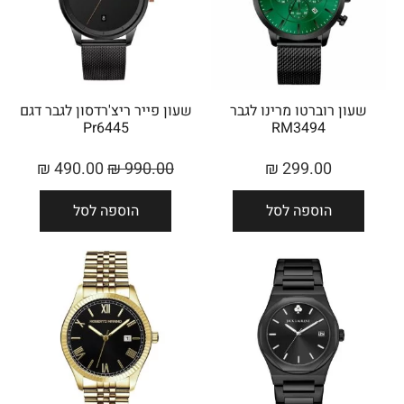
שעון רוברטו מרינו לגבר
שעון פייר ריצ'רדסון לגבר דגם
Pr6445
RM3494
₪
490.00
₪
990.00
₪
299.00
הוספה לסל
הוספה לסל