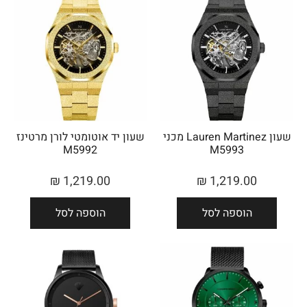
שעון Lauren Martinez מכני
שעון יד אוטומטי לורן מרטינז
M5992
M5993
₪
1,219.00
₪
1,219.00
הוספה לסל
הוספה לסל