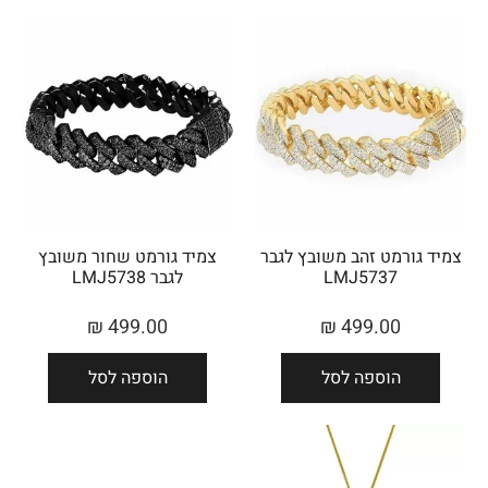
צמיד גורמט זהב משובץ לגבר
צמיד גורמט שחור משובץ
LMJ5737
לגבר LMJ5738
₪
499.00
₪
499.00
הוספה לסל
הוספה לסל