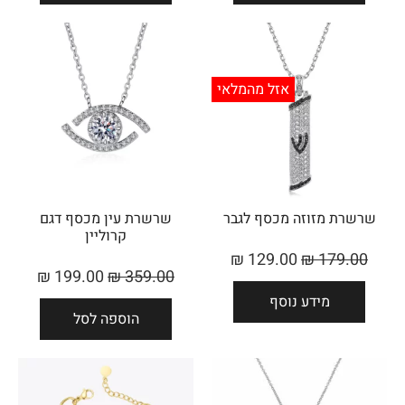
אזל מהמלאי
שרשרת מזוזה מכסף לגבר
שרשרת עין מכסף דגם
קרוליין
₪
129.00
₪
179.00
₪
199.00
₪
359.00
מידע נוסף
הוספה לסל