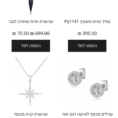
צמיד טניס משובץ Prj1141
שרשרת חנית שחורה לגבר
₪
70.00
₪
299.00
₪
390.00
הוספה לסל
הוספה לסל
עגילים מכסף לאישה דגם זואי
שרשרת קרח מכסף