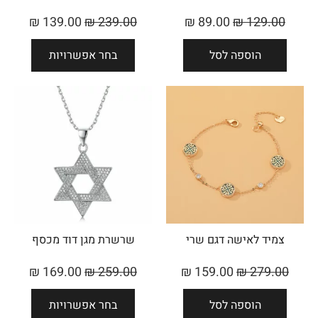
₪
139.00
₪
239.00
₪
89.00
₪
129.00
הוספה לסל
בחר אפשרויות
צמיד לאישה דגם שרי
שרשרת מגן דוד מכסף
₪
169.00
₪
259.00
₪
159.00
₪
279.00
הוספה לסל
בחר אפשרויות