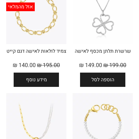
אזל מהמלאי
שרשרת תלתן מכסף לאישה
צמיד לולאות לאישה דגם קייט
₪
140.00
₪
195.00
₪
149.00
₪
199.00
הוספה לסל
מידע נוסף