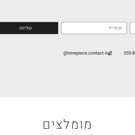
שליחה
timepiece.contact.il@
055-
מומלצים