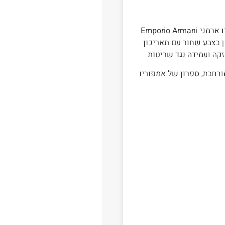
Emporio A
 בצבע שחור עם תאריכון
יע עם אחריות מורחבת, ספרון של אמפוריו