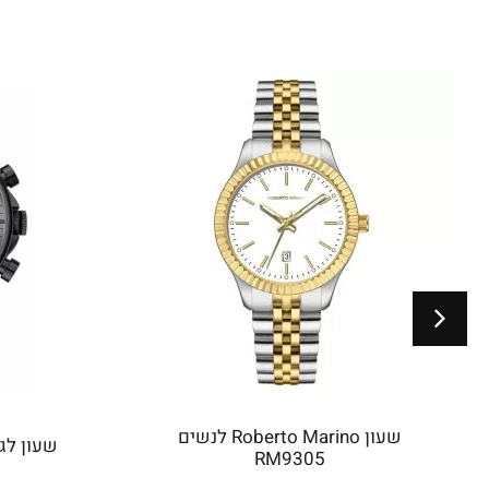
שעון Roberto Marino לנשים
שעון לגבר 
RM9305