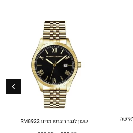
Roberto Marino לאישה
שעון לגבר רוברטו מרינו RM8922