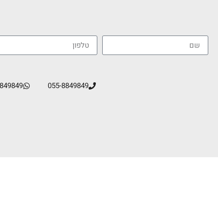
8849849
055-8849849