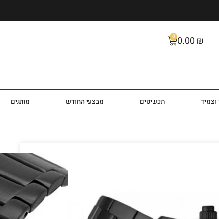
0
0.00
₪
וצמיד
תכשיטים
מבצעי החודש
מותגים
AR112