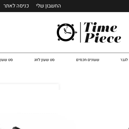
החשבון שלי
כניסה לאתר
לגבר
שעונים חכמים
סט שעון לזוג
סט שעון 
שעון ארמני לגבר דגם 42