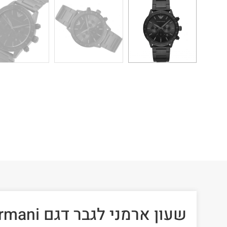
שעון ארמני ל