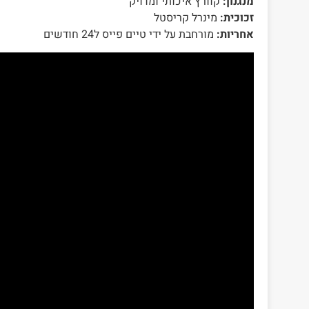
מנגנון:
קוורץ איכותי ומדויק
זכוכית:
מינרל קריסטל
אחריות:
מורחבת על ידי טיים פייס ל24 חודשים