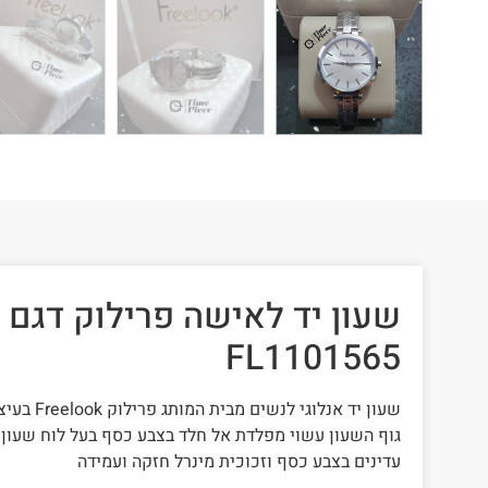
FL1101565
שעון יד אנלוגי לנשים מבית המותג פרילוק Freelook בעיצוב קלאסי ויוקרתי
גוף השעון עשוי מפלדת אל חלד בצבע כסף בעל לוח שעון
עדינים בצבע כסף וזכוכית מינרל חזקה ועמידה