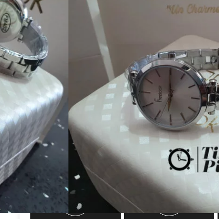
שעון יד לאישה פרילוק דגם FL1101565 מקורי באחריות מורחבת על ידי יבואן רשמי,
זה מהודרת
299.00
₪