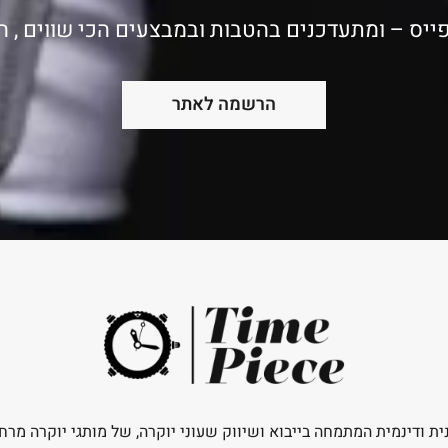
ייס – ומתעדכנים בהטבות ובמבצעים הכי שווים , 
הרשמה לאתר
ית ודינמית המתמחה בייבוא ושיווק שעוני יוקרה, של מותגי יוקרה מרח