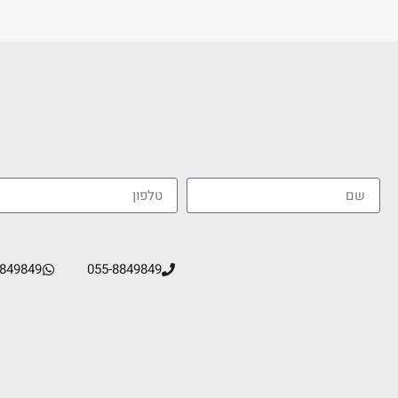
8849849
055-8849849