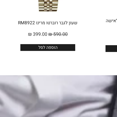
Roberto Marino לאישה
שעון לגבר רוברטו מרינו RM8922
₪
399.00
₪
590.00
הוספה לסל