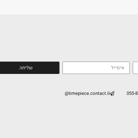
שליחה
timepiece.contact.il@
055-