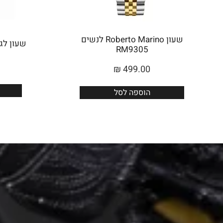
שעון Roberto Marino לנשים
שעון לגבר 
RM9305
₪
499.00
הוספה לסל