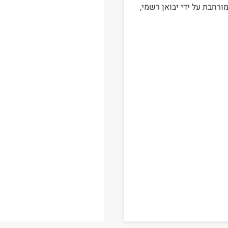
FL110 מקורי באחריות מורחבת על ידי יבואן רשמי,