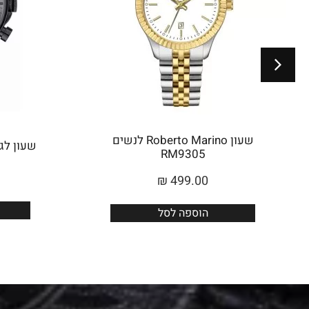
שעון Roberto Marino לנשים
שעון לגבר 
RM9305
₪
499.00
הוספה לסל