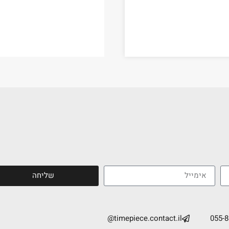
שליחה
timepiece.contact.il@
055-