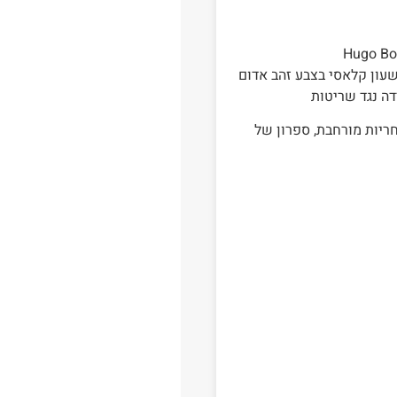
שעון קלאסי בצבע זהב אדום
דה נגד שריטות
HB1 מקורי מגיע עם אחריות מורחבת, ספרון של