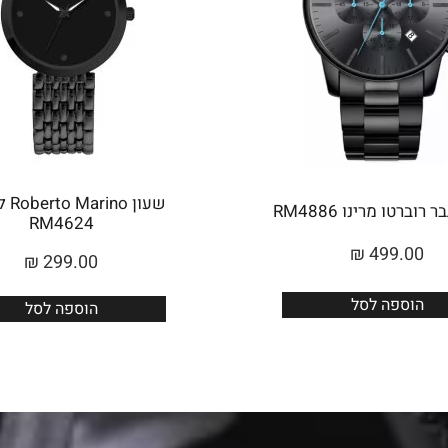
שעון 
רוברטו מרינו RM4886
RM4624
₪
499.00
₪
299.00
הוספה לסל
הוספה לסל