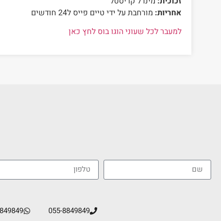
זכוכית:
מינרל קריסטל
אחריות:
מורחבת על ידי טיים פייס ל24 חודשים
למעבר לכל שעוני הוגו בוס לחץ כאן
8849849
055-8849849