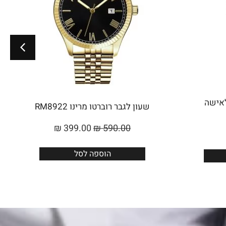
Roberto Marino לאישה
שעון לגבר רוברטו מרינו RM8922
₪
399.00
₪
590.00
הוספה לסל