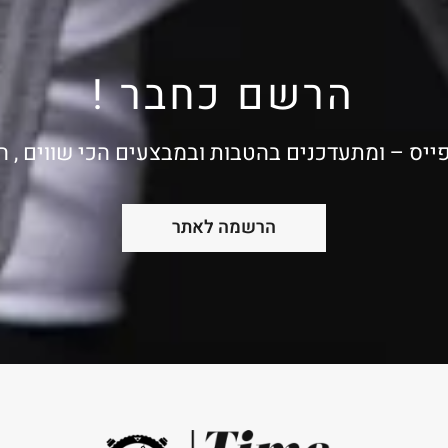
הרשם כחבר !
ייס – ומתעדכנים בהטבות ובמבצעים הכי שווים , 
הרשמה לאתר