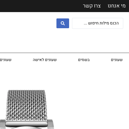
מי אנחנו
צרו קשר
שעונים
בשמים
שעונים לאישה
שעונים 