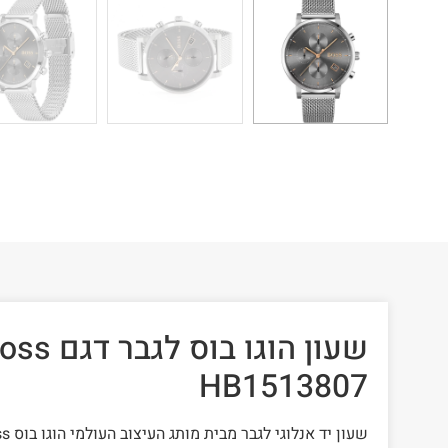
שעון הוגו ב
HB1513807
שעון יד אנלוגי לגבר מבית מותג העיצוב העולמי הוגו בוס Hugo Boss