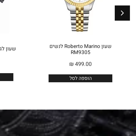
שעון Roberto Marino לנשים
שעון לגבר 
RM9305
₪
499.00
הוספה לסל