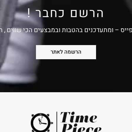
הרשם כחבר !
ייס – ומתעדכנים בהטבות ובמבצעים הכי שווים , 
הרשמה לאתר