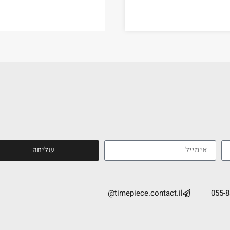
שליחה
timepiece.contact.il@
055-