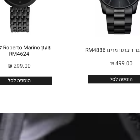
שעון 
רוברטו מרינו RM4886
RM4624
₪
499.00
₪
299.00
הוספה לסל
הוספה לסל