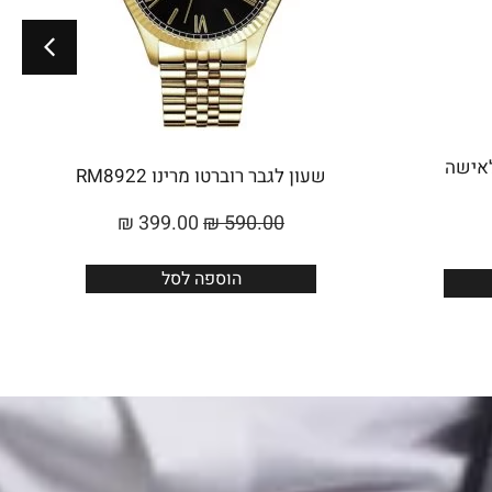
Roberto Marino לאישה
שעון לגבר רוברטו מרינו RM8922
₪
399.00
₪
590.00
הוספה לסל