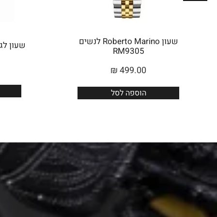
שעון Roberto Marino לנשים
שעון לגבר 
RM9305
₪
499.00
הוספה לסל