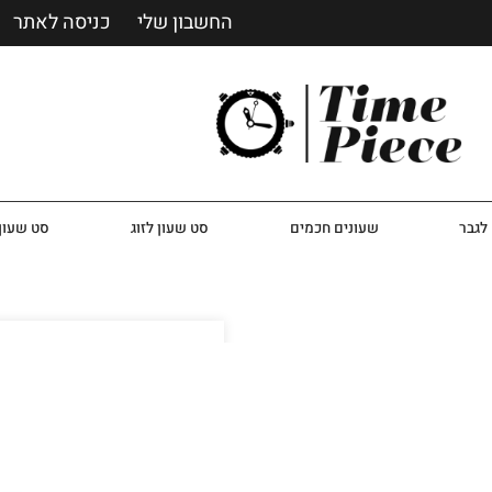
החשבון שלי
כניסה לאתר
לגבר
שעונים חכמים
סט שעון לזוג
סט שעון 
שעון יד קייט קליין לא
שעון יד אנלוגי לנשים מבית מותג הא
גוף השעון עשוי מפלדת אל חל
צהוב בעל שיבוץ אבני חן, מח