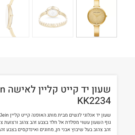
שעון 
KK2234
שעון יד אנלוגי לנשים מבית מותג האופנה קייט קליין Kate Klein
גוף השעון עשוי מפלדת אל חלד בצבע זהב צהוב ורצועת צ
זהב צהוב בעל שיבוץ אבני חן, מחוגים ואינדקסים בצבע זה