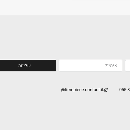
שליחה
timepiece.contact.il@
055-