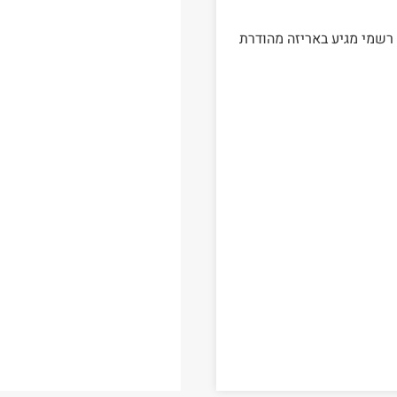
קורי באחריות יבואן רשמי מגיע באריזה מהודרת