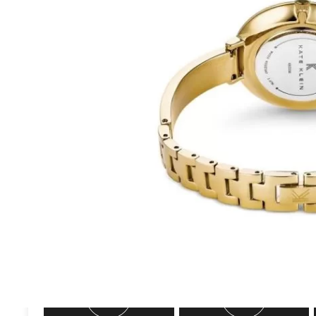
שעון יד קייט קליין לאישה KK2234 מקורי באחריות יבואן רשמי מגיע באריזה מהודרת
439.00
₪
700.00
₪