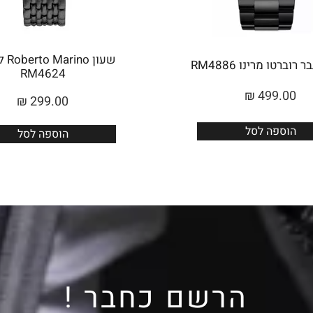
שעון 
רוברטו מרינו RM4886
RM4624
₪
499.00
₪
299.00
הוספה לסל
הוספה לסל
הרשם כחבר !