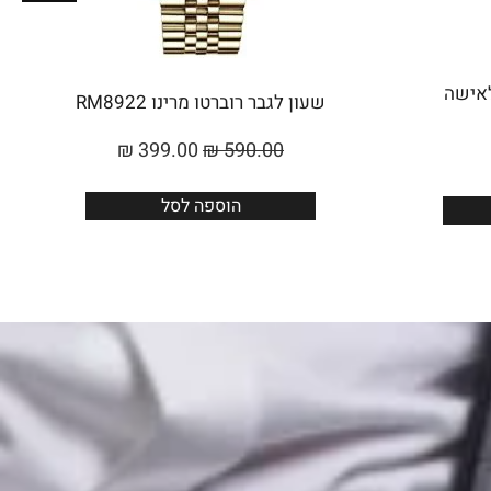
Roberto Marino לאישה
שעון לגבר רוברטו מרינו RM8922
₪
399.00
₪
590.00
הוספה לסל