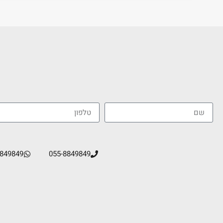
8849849
055-8849849