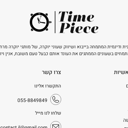
ית ודינמית המתמחה בייבוא ושיווק שעוני יוקרה, של מותגי יוקרה מרח
תמחים בשעונים הממתגים את העונד אותם כבעל טעם משובח, אנין ויו
אשיות
צרו קשר
התקשרו אלינו
055-8849849
שלחו לנו מייל
ה
.contact.il@gmail.com