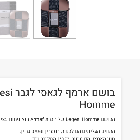
בושם ארמ
Homme
הבושם Legesi Homme של חברת Armaf הוא ניחוח עצי ארומטי לגברים.
התווים העליונים הם לבנדר, רוזמרין ופטיט גריין.
תווי האמצע הם מרווה, יסמין, החלבנה ורד.