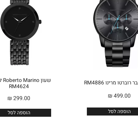
שעון 
רוברטו מרינו RM4886
RM4624
₪
499.00
₪
299.00
הוספה לסל
הוספה לסל