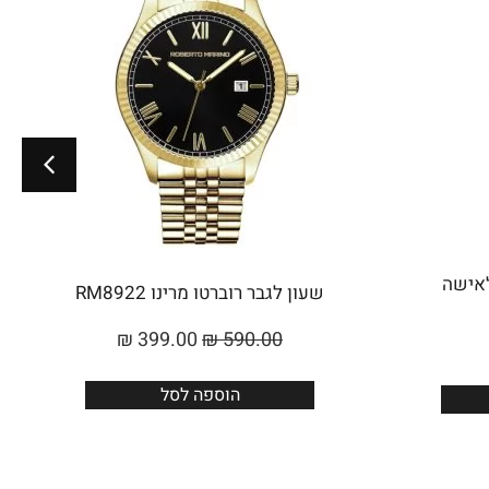
Roberto Marino לאישה
שעון לגבר רוברטו מרינו RM8922
₪
399.00
₪
590.00
הוספה לסל