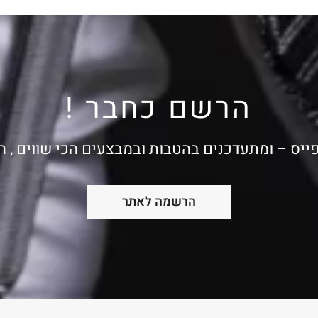
הרשם כחבר !
ייס – ומתעדכנים בהטבות ובמבצעים הכי שווים , 
הרשמה לאתר