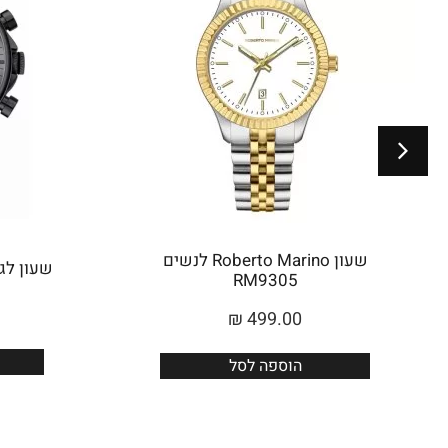
שעון Roberto Marino לנשים
שעון לגבר 
RM9305
₪
499.00
הוספה לסל