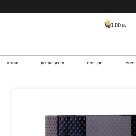
0
0.00
₪
וצמיד
תכשיטים
מבצעי החודש
מותגים
Legesi Hom