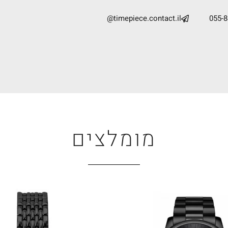
timepiece.contact.il@
055-
מומלצים