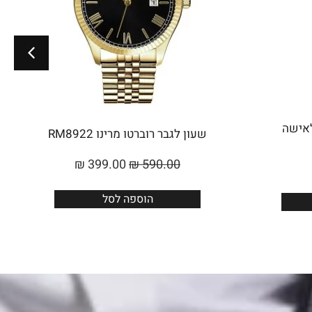
Roberto Marino לאישה
שעון לגבר רוברטו מרינו RM8922
₪
399.00
₪
590.00
הוספה לסל