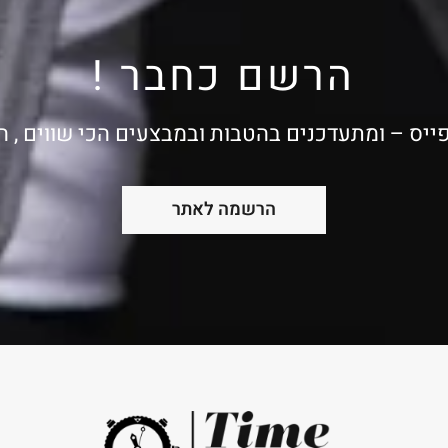
הרשם כחבר !
ייס – ומתעדכנים בהטבות ובמבצעים הכי שווים , 
הרשמה לאתר