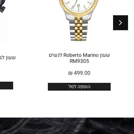
שעון Roberto Marino לנשים
שעון לגבר 
RM9305
₪
499.00
הוספה לסל