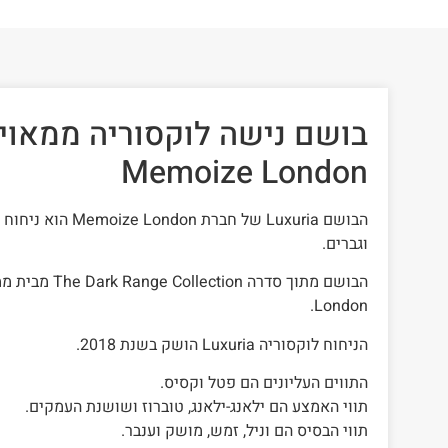
Memoize London
הבושם Luxuria של חברת n
וגברים.
London.
הניחוח לוקסוריה Luxuria הושק בשנת 2018.
התווים העליונים הם פטל וקסיס.
תווי האמצע הם ילאנג-ילאנג, טוברוז ושושנת העמקים.
תווי הבסיס הם וניל, זמש, מושק וענבר.