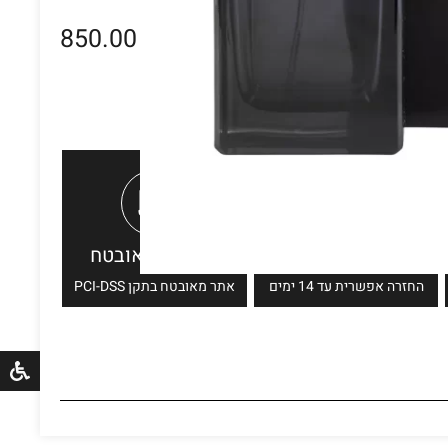
850.00
₪
מדיניות החזרה
תשלום מאובטח
החזרה אפשרית עד 14 ימים
אתר מאובטח בתקן PCI-DSS