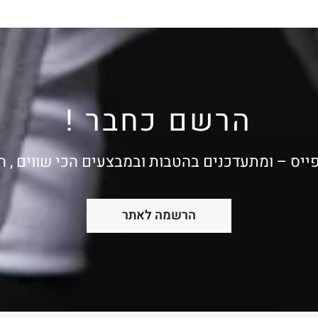
הרשם כחבר !
ייס – ומתעדכנים בהטבות ובמבצעים הכי שווים , 
הרשמה לאתר