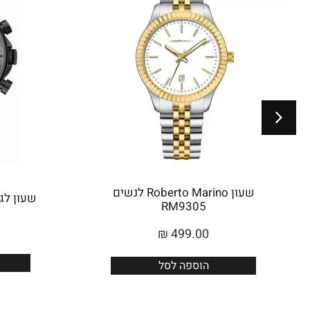
שעון Roberto Marino לנשים
שעון לגבר 
RM9305
₪
499.00
הוספה לסל