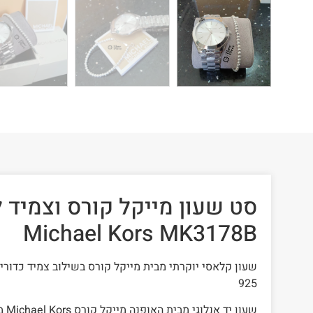
סט שעון מייקל קורס וצמיד 
Michael Kors MK3178B
שעון קלאסי יוקרתי מבית מייקל קורס בשילוב צמיד כדו
925
שעון יד אנלוגי מבית האופנה מייקל קורס Michael Kors מסדרת Slim Runway