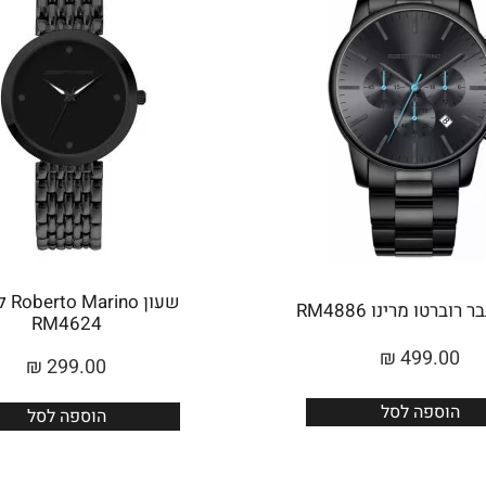
שעון 
רוברטו מרינו RM4886
RM4624
₪
499.00
₪
299.00
הוספה לסל
הוספה לסל