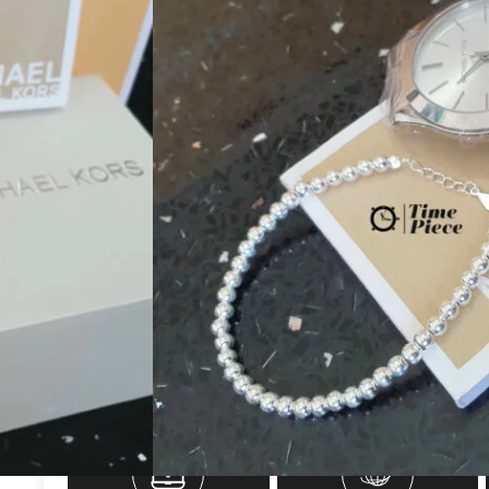
ד בצבע כסף בעל לוח שעון קלאסי בצבע כסף עם אינדקסים
זקה ועמידה נגד שריטות
ם וקלאסי עשוי מכסף בעל חותמת 925
499.00
₪
790.00
₪
קנה עכשיו