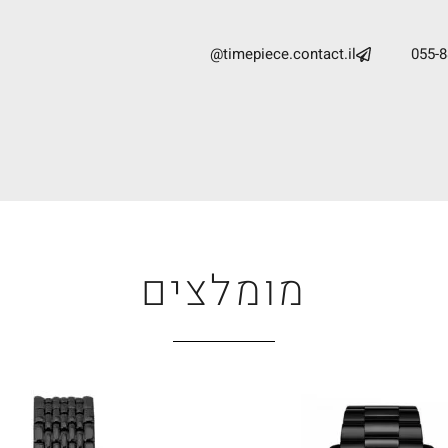
timepiece.contact.il@
055-
מומלצים