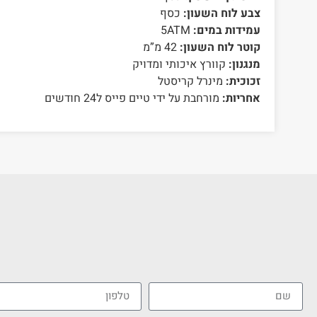
צבע לוח השעון:
כסף
עמידות במים:
5ATM
קוטר לוח השעון:
42 מ”מ
מנגנון:
קוורץ איכותי ומדויק
זכוכית:
מינרל קריסטל
אחריות:
מורחבת על ידי טיים פייס ל24 חודשים