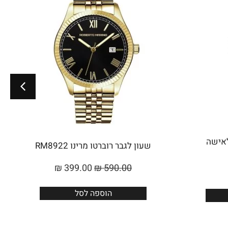
Roberto Marino לאישה
שעון לגבר רוברטו מרינו RM8922
₪
399.00
₪
590.00
הוספה לסל