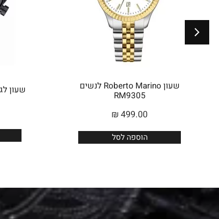
שעון Roberto Marino לנשים
שעון לגבר 
RM9305
₪
499.00
הוספה לסל