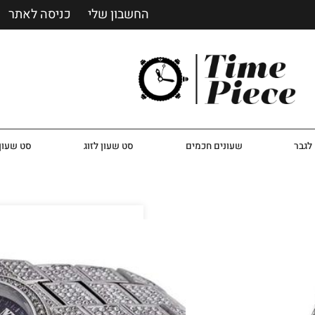
החשבון שלי
כניסה לאתר
לגבר
שעונים חכמים
סט שעון לזוג
סט שעון 
שעון מייקל קורס ‏לאי