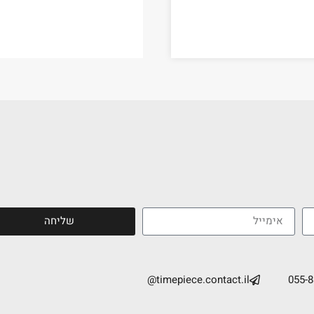
שליחה
timepiece.contact.il@
055-