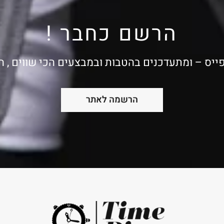
הרשם כחבר !
ייס – ומתעדכנים בהטבות ובמבצעים הכי שווים , 
הרשמה לאתר