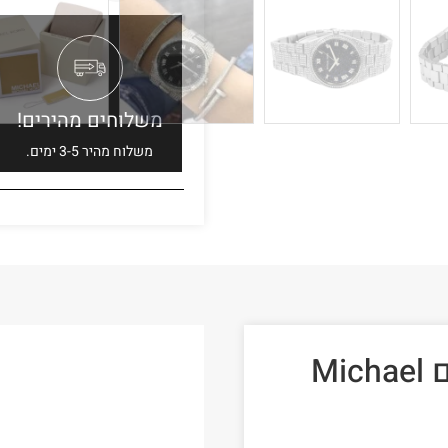
משלוחים מהירים!
משלוח מהיר 3-5 ימים.
שעון מייקל קורס ‏לאישה דגם Michael