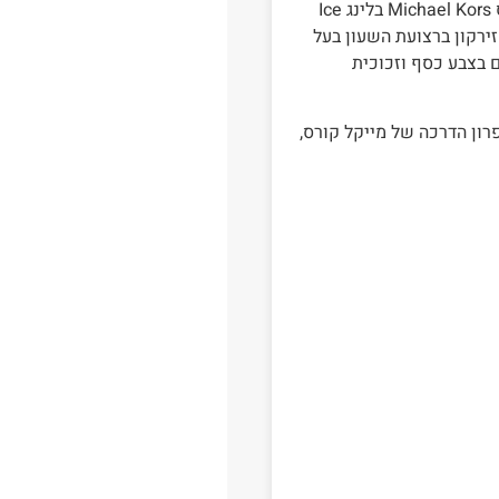
I
ירקון ברצועת השעון בעל
ם בצבע כסף וזכוכית
MK6 מקורי מגיע עם ספרון הדרכה של מייקל קורס,