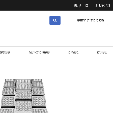
מי אנחנו
צרו קשר
שעונים
בשמים
שעונים לאישה
שעונים 