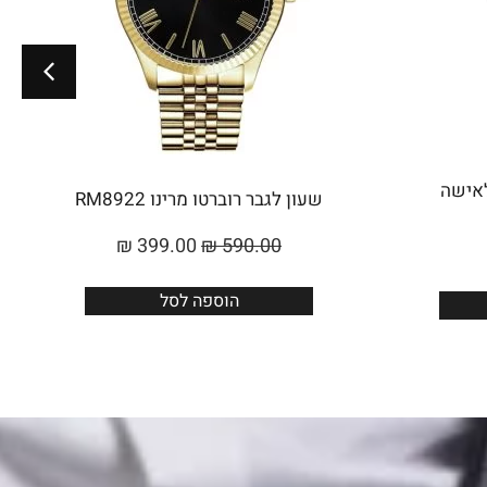
Roberto Marino לאישה
שעון לגבר רוברטו מרינו RM8922
₪
399.00
₪
590.00
הוספה לסל