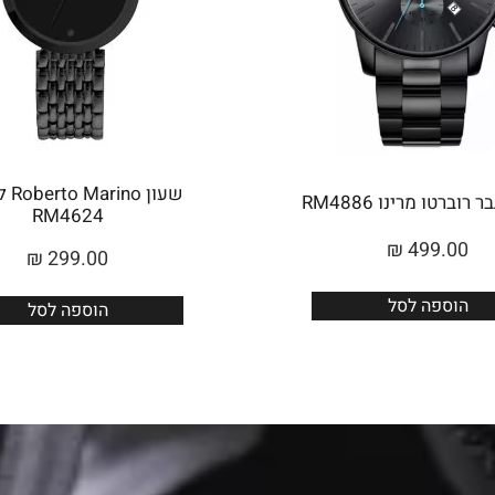
שעון 
רוברטו מרינו RM4886
RM4624
₪
499.00
₪
299.00
הוספה לסל
הוספה לסל