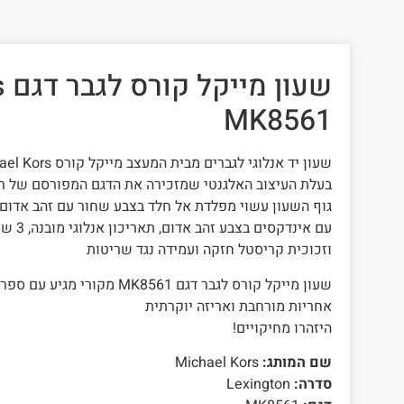
שע
MK8561
בעלת העיצוב האלגנטי שמזכירה את הדגם המפורסם של ר
גוף השעון עשוי מפלדת אל חלד בצבע שחור עם זהב אדום 
עם אינדק
וזכוכית קריסטל חזקה ועמידה נגד שריטות
שעון מייקל קורס ‏לגבר דגם MK8561 
אחריות מורחבת ואריזה יוקרתית
היזהרו מחיקויים!
שם המותג:
Michael Kors
סדרה:
Lexington