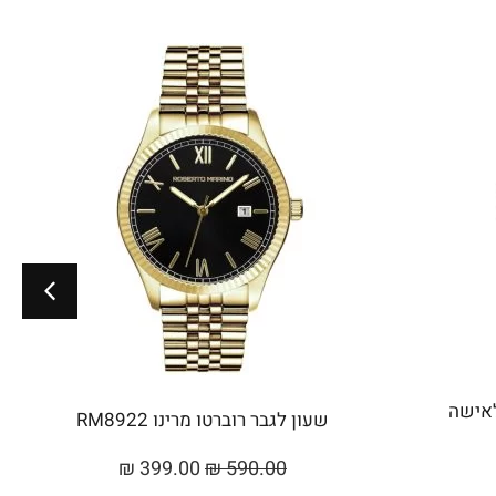
Roberto Marino לאישה
שעון לגבר רוברטו מרינו RM8922
₪
399.00
₪
590.00