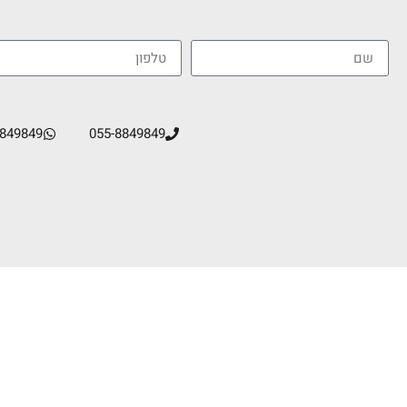
8849849
055-8849849