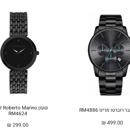
שעון 
רוברטו מרינו RM4886
RM4624
₪
499.00
₪
299.00