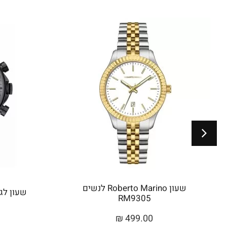
שעון Roberto Marino לנשים
שעון לגבר 
RM9305
₪
499.00