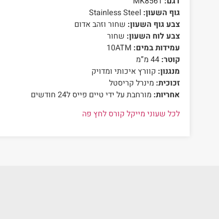
דגם:
MK8561
גוף השעון:
Stainless Steel
צבע גוף השעון:
שחור וזהב אדום
צבע לוח השעון:
שחור
עמידות במים:
10ATM
קוטר:
44 מ”מ
מנגנון:
קוורץ איכותי ומדויק
זכוכית:
מינרל קריסטל
אחריות:
מורחבת על ידי טיים פייס ל24 חודשים
לכל שעוני מייקל קורס לחץ פה