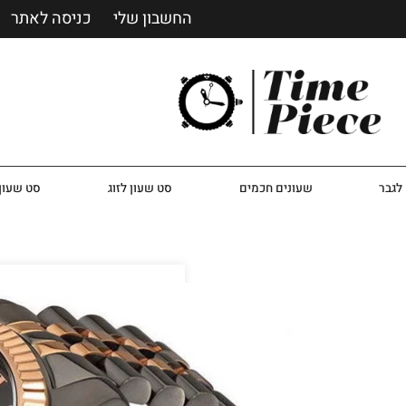
החשבון שלי
כניסה לאתר
לגבר
שעונים חכמים
סט שעון לזוג
סט שעון 
שעון מייקל קורס ‏לגבר