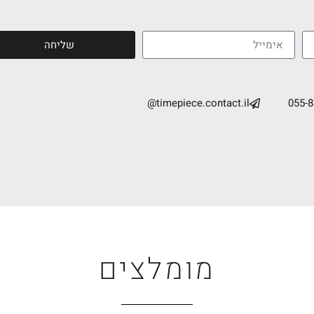
שליחה
timepiece.contact.il@
055-
מומלצים