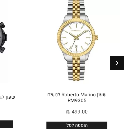
שעון Roberto Marino לנשים
שעון לגבר 
RM9305
₪
499.00
הוספה לסל