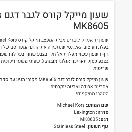
שע
MK8605
בעלת העיצוב האלגנטי שמזכירה את הדגם המפורסם של ר
גוף השעון עשוי מפלדת אל חלד בצבע שחור בעל לוח שעו
בצבע כסף, תאריכון אנלוגי מובנה, 3 ש
שריטות
שעון מייקל קורס ‏לגבר דגם MK8605 
אחריות ארוכה ואריזה יוקרתית
היזהרו מחיקויים!
שם המותג:
Michael Kors
סדרה:
Lexington
דגם:
MK8605
גוף השעון:
Stainless Steel