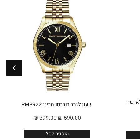
Roberto Marino לאישה
שעון לגבר רוברטו מרינו RM8922
₪
399.00
₪
590.00
הוספה לסל