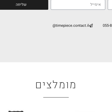
שליחה
timepiece.contact.il@
055-
מומלצים