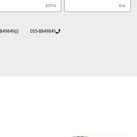
8849849
055-8849849