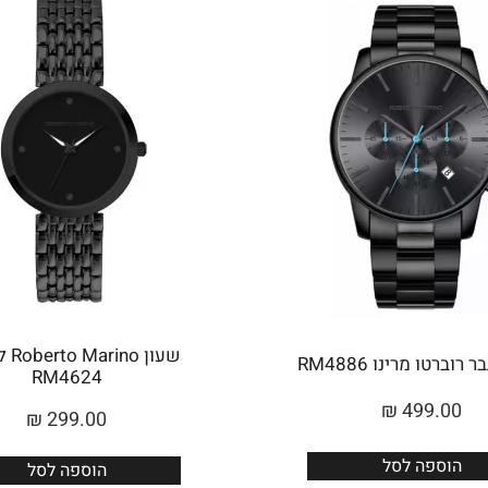
שעון 
רוברטו מרינו RM4886
RM4624
₪
499.00
₪
299.00
הוספה לסל
הוספה לסל