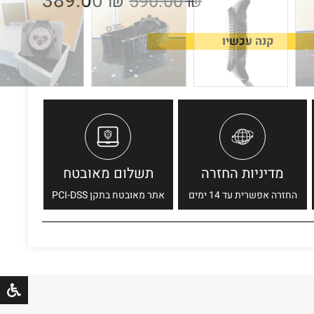
389.00
₪
590.00
₪
קנה עכשיו
מדיניות החזרה
תשלום מאובטח
החזרה אפשרית עד 14 ימים
אתר מאובטח בתקן PCI-DSS