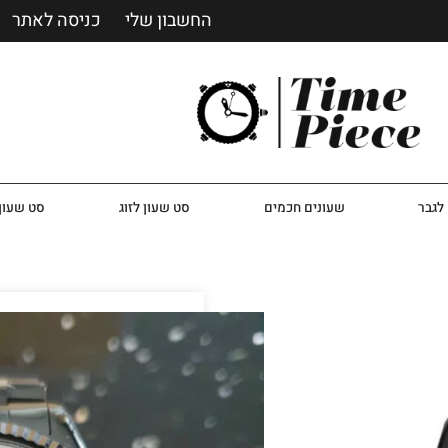
החשבון שלי
כניסה לאתר
לגבר
שעונים חכמים
סט שעון לזוג
סט שעון 
שעון מייקל קורס ‏לגבר