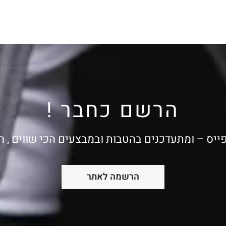
הרשם כחבר !
ייס – ומתעדכנים בהטבות ובמבצעים הכי שווים , 
הרשמה לאתר