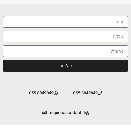
שליחה
055-8849849
055-8849849
timepiece.contact.il@