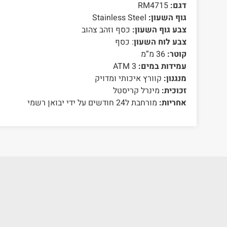
דגם:
RM4715
גוף השעון:
Stainless Steel
צבע גוף השעון:
כסף וזהב צהוב
צבע לוח השעון
: כסף
קוטר:
36 מ”מ
עמידות במים:
3 ATM
מנגנון:
קוורץ איכותי ומדויק
זכוכית:
מינרל קריסטל
אחריות:
מורחבת ל24 חודשים על ידי יבואן רשמי