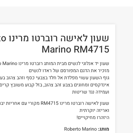
שעון ל
Marino RM4715
מזכיר את הדגם המפורסם של ראדו לנשים
גוף השעון עשוי מפלדת אל חלד בצבעי כסף וזהב צהוב בע
אינדקסים ומחוגים בצבע זהב צהוב, בזל קבוע משובץ קריס
ועמידה נגד שריטות
שעון לאישה רוברטו מרינו RM4715 מקו
ואריזה יוקרתית
היזהרו מחיקויים!
מותג:
Roberto Marino