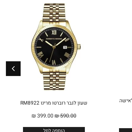
Roberto Marino לאישה
שעון לגבר רוברטו מרינו RM8922
₪
399.00
₪
590.00
הוספה לסל