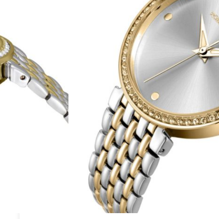
לד בצבעי כסף וזהב צהוב בעל לוח שעון בצבע כסף עם
צהוב, בזל קבוע משובץ קריסטלים וזכוכית מינרל חזקה
שעון לאישה רוברטו מרינו RM4715 מקורי עם אחריות יבואן רשמי, ספרון הדרכה ואריזה
399.00
₪
1,199.00
₪