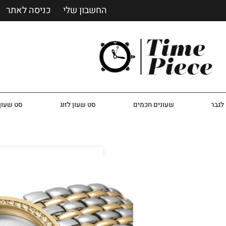
החשבון שלי
כניסה לאתר
לגבר
שעונים חכמים
סט שעון לזוג
סט שעון 
שעון לאישה רוברטו מר
את הדגם המפורסם של ראדו 