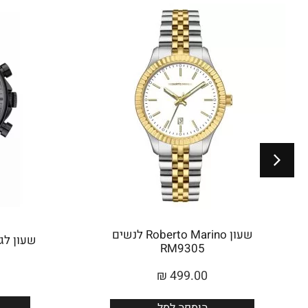
שעון Roberto Marino לנשים
שעון לגבר 
RM9305
₪
499.00
הוספה לסל