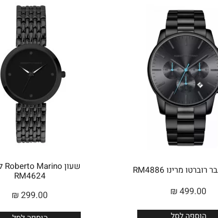
שעון 
רוברטו מרינו RM4886
RM4624
₪
499.00
₪
299.00
הוספה לסל
הוספה לסל