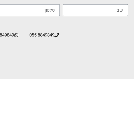
8849849
055-8849849