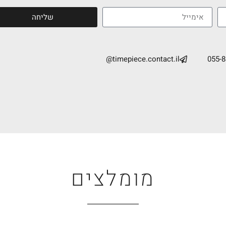
שליחה
timepiece.contact.il@
055-
מומלצים