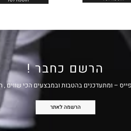
הרשם כחבר !
ייס – ומתעדכנים בהטבות ובמבצעים הכי שווים , 
הרשמה לאתר