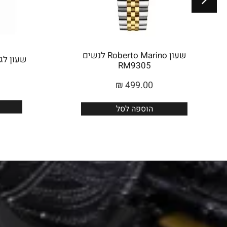
שעון Roberto Marino לנשים
שעון לגבר 
RM9305
₪
499.00
הוספה לסל