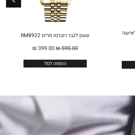
Roberto Marino לאישה
שעון לגבר רוברטו מרינו RM8922
₪
399.00
₪
590.00
הוספה לסל