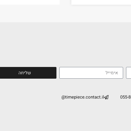
שליחה
timepiece.contact.il@
055-