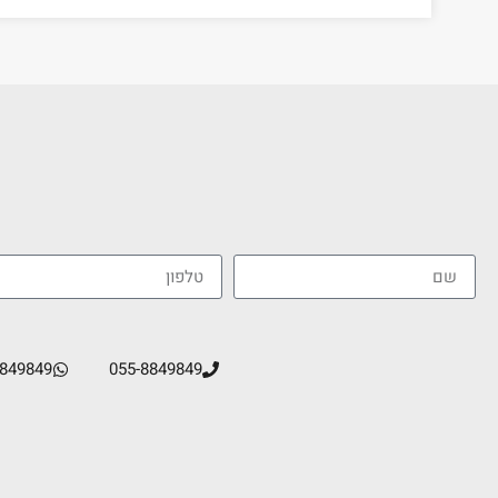
8849849
055-8849849