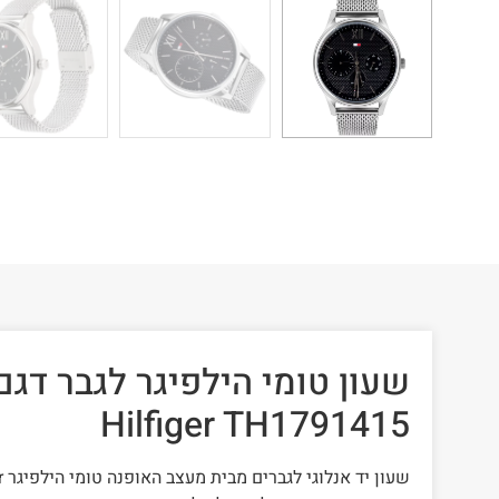
Hilfiger TH1791415
שעון יד אנלוגי לגברים מבית מעצב האופנה טומי הילפיגר Tommy Hilfiger