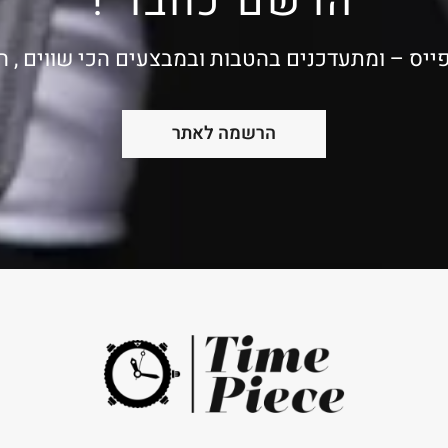
הרשם כחבר !
ייס – ומתעדכנים בהטבות ובמבצעים הכי שווים , 
הרשמה לאתר