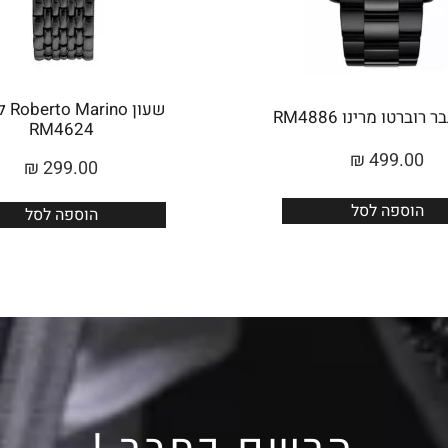
שעון 
רוברטו מרינו RM4886
RM4624
₪
499.00
₪
299.00
הוספה לסל
הוספה לסל