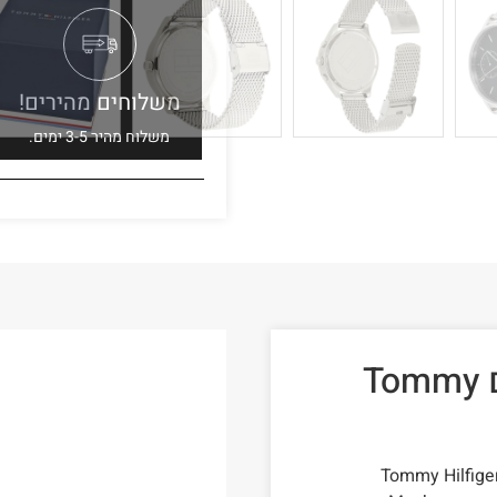
משלוחים מהירים!
משלוח מהיר 3-5 ימים.
שעון טומי הילפיגר לגבר דגם Tommy