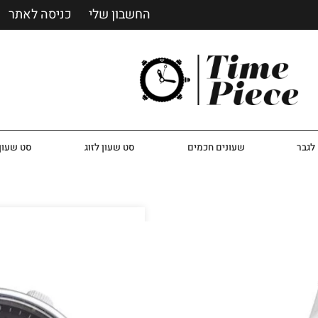
החשבון שלי
כניסה לאתר
לגבר
שעונים חכמים
סט שעון לזוג
סט שעון 
שעון טומי הילפיגר לגבר
שעון יד אנלוגי לגברים מבית מעצב הא