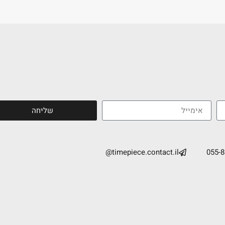
שליחה
timepiece.contact.il@
055-