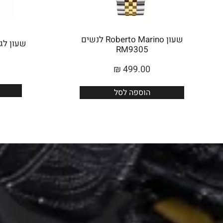
שעון Roberto Marino לנשים
שעון לגבר 
RM9305
₪
499.00
הוספה לסל