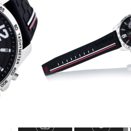
העולמי טומי הילפיגר Tommy Hilfiger
יה מסיליקון בצבע כחול עם שתי פסים בצבעים לבן ואדום
ד בצבע כסף לוח השעון כחול עם אינדקסים ומחוגים בצבע
דויק וזכוכית קריסטל חזקה ועמידה נגד שריטות
 מגיע עם אחריות, ספרון הדרכה של טומי הילפיגר ואריזה
410.00
₪
1,100.00
₪