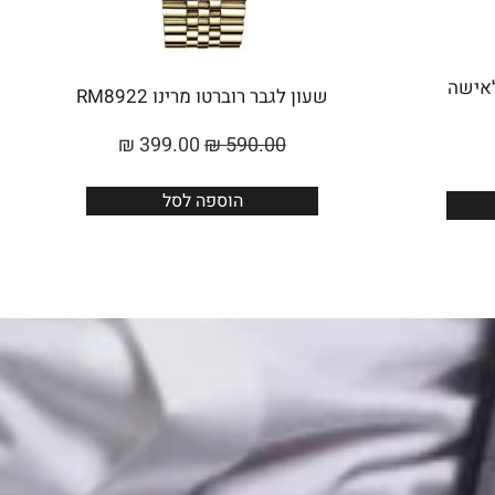
Roberto Marino לאישה
שעון לגבר רוברטו מרינו RM8922
₪
399.00
₪
590.00
הוספה לסל