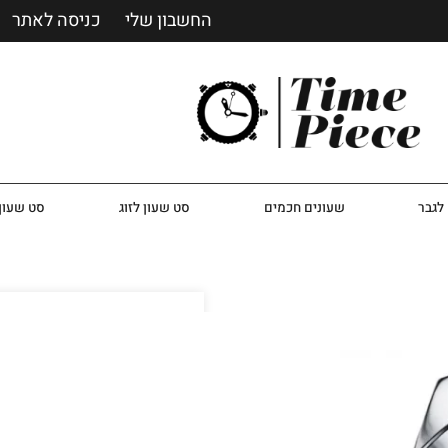
החשבון שלי
כניסה לאתר
לגבר
שעונים חכמים
סט שעון לזוג
סט שעון 
שעון טומי הילפיגר לגבר