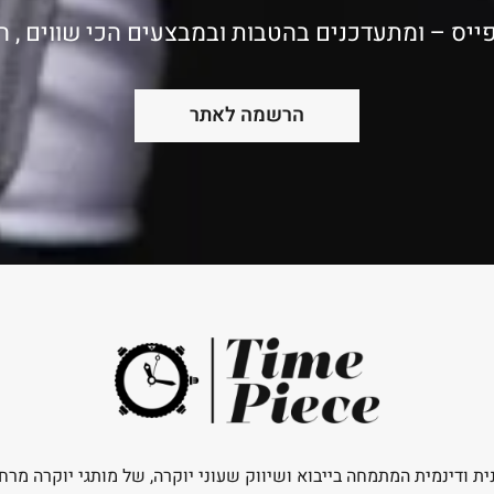
ייס – ומתעדכנים בהטבות ובמבצעים הכי שווים , 
הרשמה לאתר
ית ודינמית המתמחה בייבוא ושיווק שעוני יוקרה, של מותגי יוקרה מרח