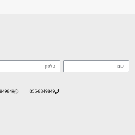
8849849
055-8849849