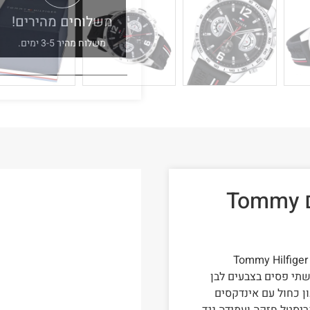
משלוחים מהירים!
משלוח מהיר 3-5 ימים.
שעון טומי הילפיגר לגבר דגם Tommy
שתי פסים בצבעים לבן
ן כחול עם אינדקסים
קריסטל חזקה ועמידה נגד