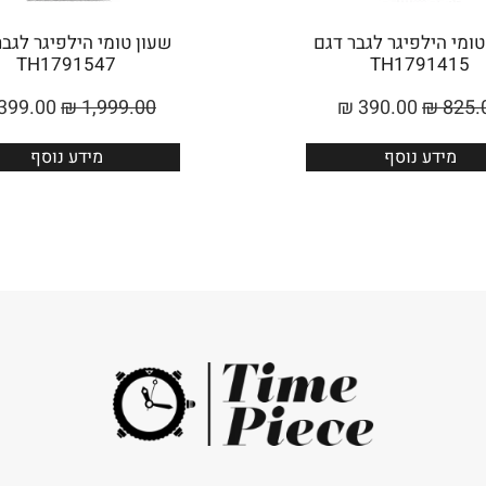
טומי הילפיגר לגבר דגם
שעון ‏טומי הילפיגר לגב
TH1791547
TH1791415
399.00
₪
1,999.00
₪
390.00
₪
825.
מידע נוסף
מידע נוסף