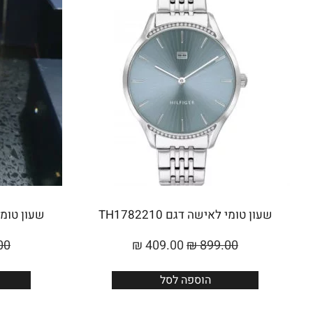
שעון טומי לאישה דגם TH1782210
שעון טומי לא
00
₪
409.00
₪
899.00
הוספה לסל