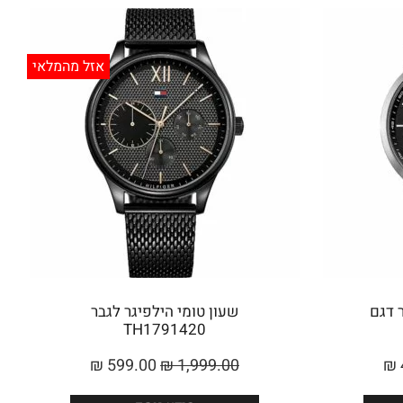
אזל מהמלאי
 דגם
שעון ‏טומי הילפיגר לגבר
TH1791420
₪
599.00
₪
1,999.00
₪