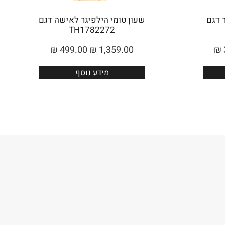
ר דגם
שעון טומי הילפיגר לאישה דגם
TH1782272
₪
499.00
₪
1,359.00
₪
מידע נוסף