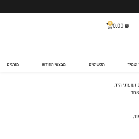
0
0.00
₪
וצמיד
תכשיטים
מבצעי החודש
מותגים
אחד.
ר,