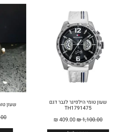
שעון טומי הילפיגר לגבר דגם
שעון טומי לג
TH1791475
.00
₪
409.00
₪
1,100.00