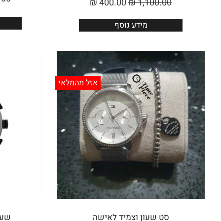
₪
400.00
₪
1,100.00
מידע נוסף
אזל מהמלאי
סט שעון וצמיד לאישה
שעו