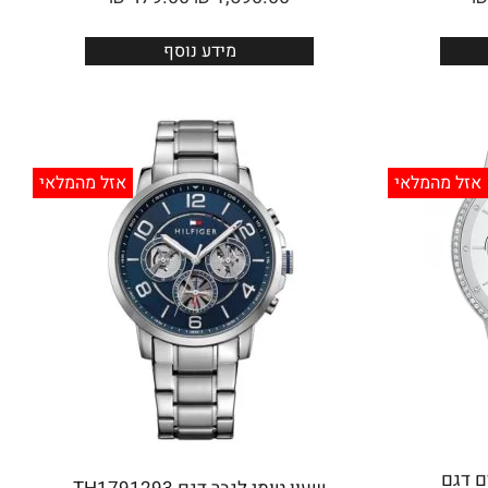
מידע נוסף
אזל מהמלאי
אזל מהמלאי
ם דגם