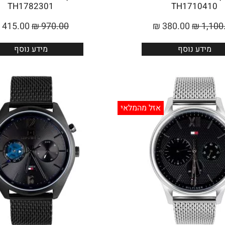
TH1782301
TH1710410
415.00
₪
970.00
₪
380.00
₪
1,100
מידע נוסף
מידע נוסף
אזל מהמלאי