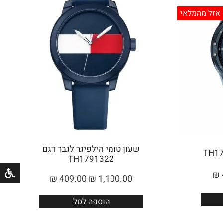
אזל מהמלאי
שעון טומי הילפיגר לגבר דגם
TH1791322
₪
₪
409.00
₪
1,100.00
הוספה לסל