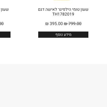
שעון טומי הילפיגר לאישה דגם
שעון 
TH1782019
00
₪
395.00
₪
799.00
מידע נוסף