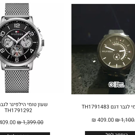
שעון טומי הילפיגר לגבר
בר דגם TH1791483
TH1791292
₪
409.00
₪
1,100
409.00
₪
1,399.00