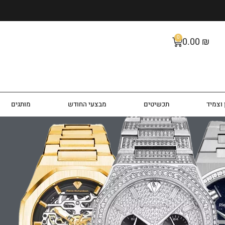
0
0.00
₪
וצמיד
תכשיטים
מבצעי החודש
מותגים