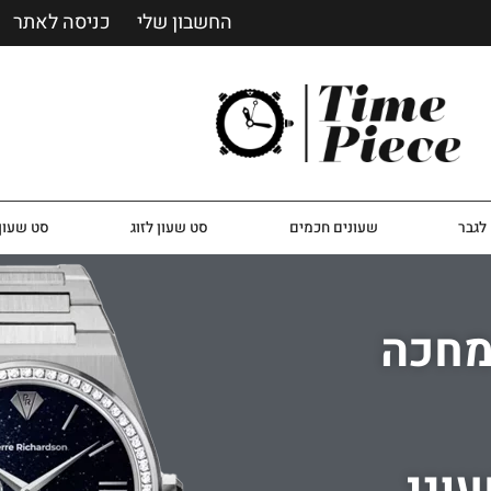
החשבון שלי
כניסה לאתר
לגבר
שעונים חכמים
סט שעון לזוג
סט שעון 
מחכה
וני