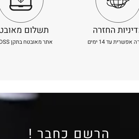
יניות החזרה
תשלום מאובט
אפשרית עד 14 ימים
אתר מאובטח בתקן PCI-DSS
הרשם כחבר !