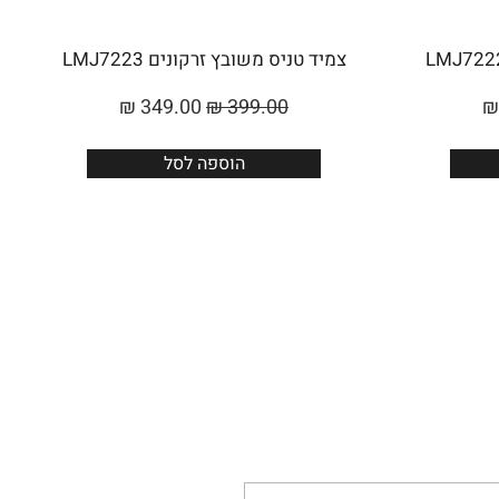
צמיד טניס משובץ זרקונים LMJ7223
₪
349.00
₪
399.00
₪
הוספה לסל