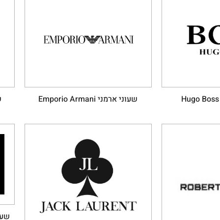
שעוני ארמני Emporio Armani
ש
שעוני 