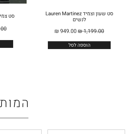
סט שעון וצמיד Lauren Martinez
סט צמיד ו
לנשים
.00
₪
949.00
₪
1,199.00
הוספה לסל
המותג