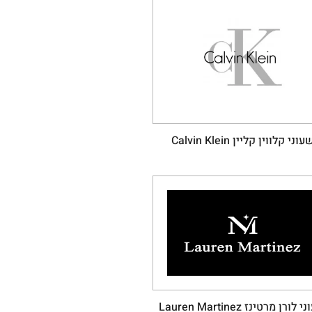
עוני קלווין קליין Calvin Klein
לורן מרטינז Lauren Martinez