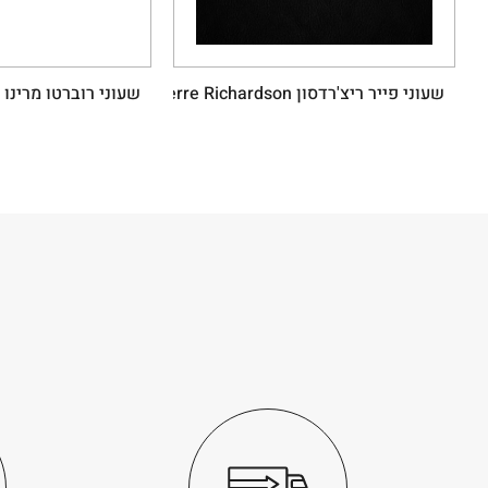
שעוני פייר ריצ'רדסון Pierre Richardson
שעוני רוברטו מרינו Roberto Marino