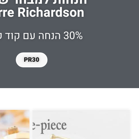
rre Richardson
30% הנחה עם קוד קופון
PR30