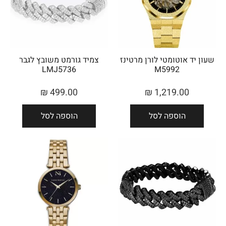
שעון יד אוטומטי לורן מרטינז
צמיד גורמט משובץ לגבר
LMJ5736
M5992
₪
499.00
₪
1,219.00
הוספה לסל
הוספה לסל