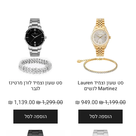
סט שעון וצמיד Lauren
סט שעון וצמיד לורן מרטינז
Martinez לנשים
לגבר
₪
1,139.00
₪
1,299.00
₪
949.00
₪
1,199.00
הוספה לסל
הוספה לסל