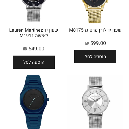
שעון יד לורן מרטינז M8175
שעון יד Lauren Martinez
לאישה M1911
₪
599.00
₪
549.00
הוספה לסל
הוספה לסל