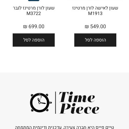
שעון לאישה לורן מרטינז
שעון לורן מרטינז לגבר
M3722
M1913
₪
699.00
₪
549.00
הוספה לסל
הוספה לסל
טיים פייס היא חברה צעירה, עדכנית ודינמית המתמחה