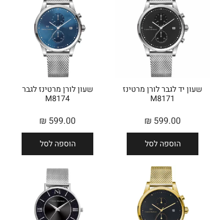
שעון יד לגבר לורן מרטינז
שעון לורן מרטינז לגבר
M8174
M8171
₪
599.00
₪
599.00
הוספה לסל
הוספה לסל