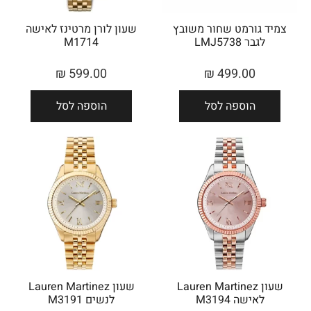
צמיד גורמט שחור משובץ
שעון לורן מרטינז לאישה
לגבר LMJ5738
M1714
₪
599.00
₪
499.00
הוספה לסל
הוספה לסל
שעון Lauren Martinez
שעון Lauren Martinez
לאישה M3194
לנשים M3191