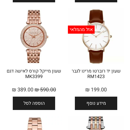
אזל מהמלאי
שעון יד רוברטו מרינו לגבר
שעון מייקל קורס ‏לאישה דגם
MK3399
RM1423
₪
389.00
₪
590.00
₪
199.00
מידע נוסף
הוספה לסל