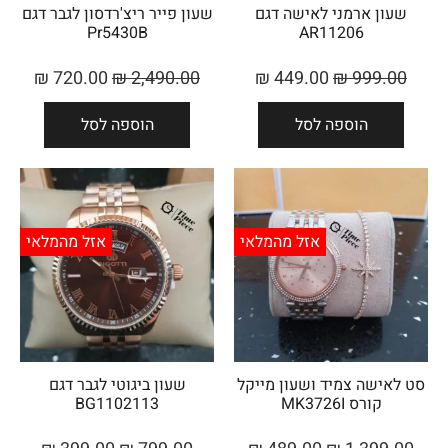
שעון ארמני לאישה דגם
שעון פייר ריצ'רדסון לגבר דגם
Pr5430B
AR11206
₪
720.00
₪
2,490.00
₪
449.00
₪
999.00
הוספה לסל
הוספה לסל
אזל מהמלאי
אזל מהמלאי
סט לאישה צמיד ושעון מייקל
שעון ביגוטי לגבר דגם
קורס MK3726I
BG1102113