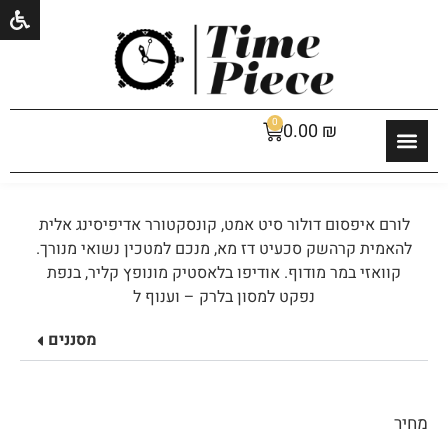
0
0.00
₪
לורם איפסום דולור סיט אמט, קונסקטורר אדיפיסינג אלית
להאמית קרהשק סכעיט דז מא, מנכם למטכין נשואי מנורך.
קוואזי במר מודוף. אודיפו בלאסטיק מונופץ קליר, בנפת
נפקט למסון בלרק – וענוף ל
מסננים
מחיר