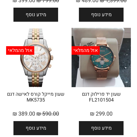
₪
399.00
₪
799.00
₪
489.00
₪
1,399.00
מידע נוסף
מידע נוסף
אזל מהמלאי
אזל מהמלאי
שעון יד פרילוק דגם
שעון מייקל קורס ‏לאישה דגם
MK5735
FL2101504
₪
389.00
₪
590.00
₪
299.00
מידע נוסף
מידע נוסף