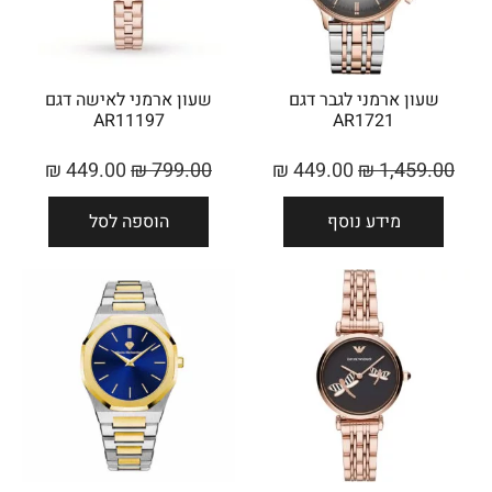
שעון ארמני לגבר דגם
שעון ארמני לאישה דגם
AR11197
AR1721
₪
449.00
₪
799.00
₪
449.00
₪
1,459.00
מידע נוסף
הוספה לסל