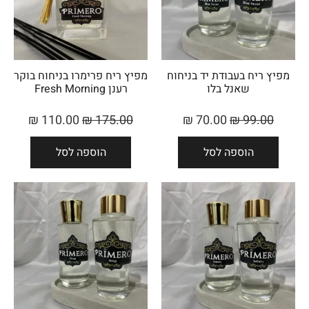
מפיץ ריח בעבודת יד בניחוח
מפיץ ריח פרימרו בניחוח בוקר
שאנל בלו
רענן Fresh Morning
₪
110.00
₪
175.00
₪
70.00
₪
99.00
הוספה לסל
הוספה לסל