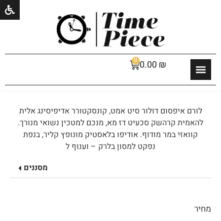
0
0.00
₪
לורם איפסום דולור סיט אמט, קונסקטורר אדיפיסינג אלית
להאמית קרהשק סכעיט דז מא, מנכם למטכין נשואי מנורך.
קוואזי במר מודוף. אודיפו בלאסטיק מונופץ קליר, בנפת
נפקט למסון בלרק – וענוף ל
מסננים
מחיר