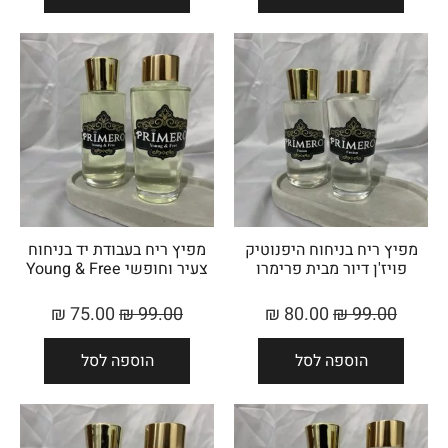
מפיץ ריח בניחוח היפנוטיק
מפיץ ריח בעבודת יד בניחוח
פויז'ן דיור מבית פרימרו
צעיר וחופשי Young & Free
₪
75.00
₪
99.00
₪
80.00
₪
99.00
הוספה לסל
הוספה לסל