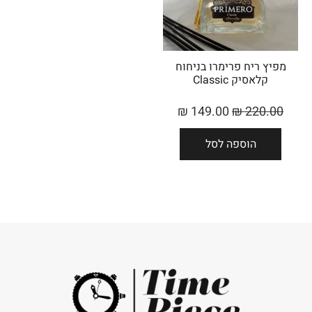
מפיץ ריח פרימרו בניחוח
קלאסיק Classic
₪
149.00
₪
220.00
הוספה לסל