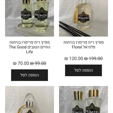
מפיץ ריח פרימרו בניחוח
מפיץ ריח פרימרו בניחוח
פלוראל Floral
החיים הטובים The Good
Life
₪
120.00
₪
199.00
₪
70.00
₪
99.00
הוספה לסל
הוספה לסל